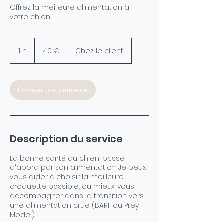
Offrez la meilleure alimentation à
votre chien.
40
euros
1 h
1
40 €
Chez le client
Envoyer une demande
Description du service
La bonne santé du chien, passe
d'abord par son alimentation. Je peux
vous aider à choisir la meilleure
croquette possible, ou mieux, vous
accompagner dans la transition vers
une alimentation crue (BARF ou Prey
Model).