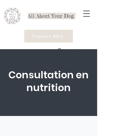
All About Your Dog
Prendre RDV
Consultation en
nutrition